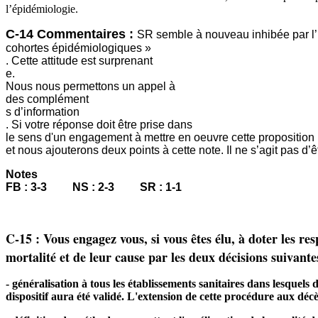
l’épidémiologie.
C-14
Commentaires :
SR semble à nouveau inhibée par l’i
cohortes épidémiologiques »
. Cette attitude est surprenant
e.
Nous nous permettons un appel à
des complément
s d’information
. Si votre réponse doit être prise dans
le sens d'un engagement à mettre en oeuvre cette proposition 
et nous ajouterons deux points à cette note. Il ne s’agit pas d’ê
Notes
FB : 3-3 NS : 2-3 SR : 1-1
C-15 : Vous engagez vous, si vous êtes élu, à doter les re
mortalité et de leur cause par les deux décisions suivante
- généralisation à tous les établissements sanitaires dans lesquels 
dispositif aura été validé. L'extension de cette procédure aux déc