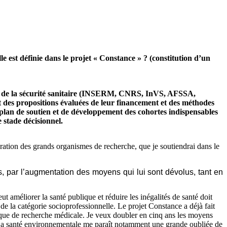
e est définie dans le projet « Constance » ? (constitution d’un
tion de la sécurité sanitaire (INSERM, CNRS, InVS, AFSSA,
t des propositions évaluées de leur financement et des méthodes
 plan de soutien et de développement des cohortes indispensables
 stade décisionnel.
ération des grands organismes de recherche, que je soutiendrai dans le
s, par l’augmentation des moyens qui lui sont dévolus, tant en
ut améliorer la santé publique et réduire les inégalités de santé doit
 de la catégorie socioprofessionnelle. Le projet Constance a déjà fait
nique de recherche médicale. Je veux doubler en cinq ans les moyens
 La santé environnementale me paraît notamment une grande oubliée de