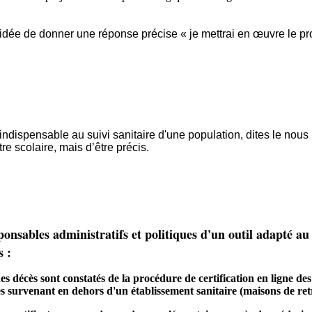
dée de donner une réponse précise « je mettrai en œuvre le pr
indispensable au suivi sanitaire d'une population, dites le no
tre scolaire, mais d’être précis.
sponsables administratifs et politiques d'un outil adapté a
s :
des décès sont constatés de la procédure de certification en ligne de
ès survenant en dehors d'un établissement sanitaire (maisons de ret