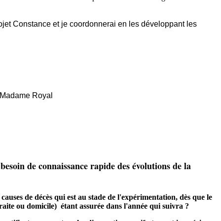
ojet Constance et je coordonnerai en les développant les
us Madame Royal
u besoin de connaissance rapide des évolutions de la
s causes de décès qui est au stade de l'expérimentation, dès que le
raite ou domicile) étant assurée dans l'année qui suivra ?