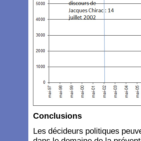
Conclusions
Les décideurs politiques peuv
dans le domaine de la prévent