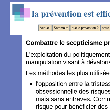
la prévention est effi
Accueil
Sommaire
quelle prévention ?
notre
Combattre le scepticisme p
L'exploitation du politiquement
manipulation visant à dévalori
Les méthodes les plus utilisée
l'opposition entre la trist
obsessionnelle des risques 
mais sans entraves. Comme
risque pour bénéficier des p