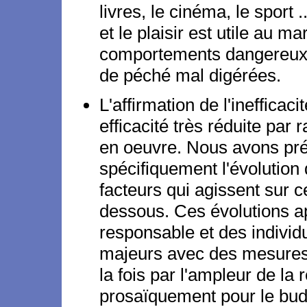
livres, le cinéma, le spor
et le plaisir est utile au m
comportements dangereux, i
de péché mal digérées.
L'affirmation de l'inefficac
efficacité très réduite par
en oeuvre. Nous avons prés
spécifiquement l'évolutio
facteurs qui agissent sur 
dessous. Ces évolutions ap
responsable et des individu
majeurs avec des mesures 
la fois par l'ampleur de la
prosaïquement pour le budg