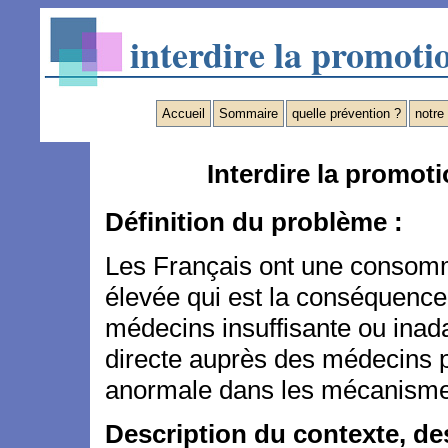
interdire la promot
Accueil
Sommaire
quelle prévention ?
notre
Interdire la promo
Définition du problème :
Les Français ont une consom
élevée qui est la conséquence 
médecins insuffisante ou inada
directe auprès des médecins p
anormale dans les mécanismes
Description du contexte, de