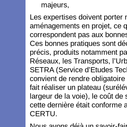
majeurs,
Les expertises doivent porter 
aménagements en projet, ce qui
correspondent pas aux bonnes
Ces bonnes pratiques sont dé
précis, produits notamment p
Réseaux, les Transports, l’Urb
SETRA (Service d’Etudes Tech
convient de rendre obligatoir
fait réaliser un plateau (suré
largeur de la voie), le coût de 
cette dernière était conforme 
CERTU.
Nous avons déjà un savoir-fai